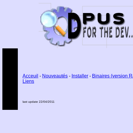
Acceuil
-
Nouveautés
-
Installer
-
Binaires (version R
Liens
last update 22/04/2011